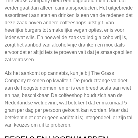
The Grass Company biedt een uitgebreid menu aan dat
verder gaat dan alleen cannabisproducten. Het uitgebreide
assortiment aan eten en drinken is een van de redenen dat
deze zaak boven andere coffeeshops uitstijgt. Van
heerlijke burgers tot smakelijke vegan opties, er is voor
ieder wat wils. En hoewel de zaak volledig alcoholvrij is,
zorgt het aanbod van alcoholvrije dranken en mocktails
ervoor dat er altijd iets te proeven valt dat je smaakpapillen
zal verrassen.
Als het aankomt op cannabis, kun je bij The Grass
Company rekenen op kwaliteit. De productrange voldoet
aan de hoogste normen, en er is een breed scala aan wiet
en hasj beschikbaar. De coffeeshop houdt zich aan de
Nederlandse wetgeving, wat betekent dat er maximaal 5
gram per dag per persoon gekocht kan worden. Maar dat
betekent niet dat er geen variëteit is; integendeel, er zijn tal
van keuzes om uit te proberen.