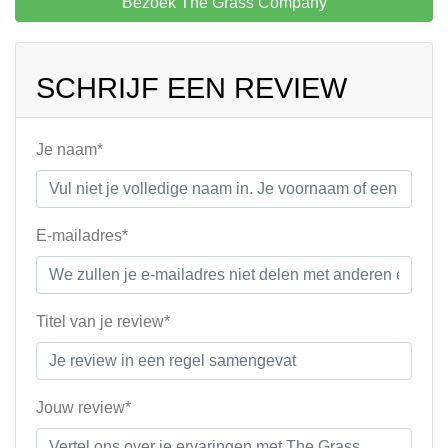
Bezoek The Grass Company
SCHRIJF EEN REVIEW
Je naam*
E-mailadres*
Titel van je review*
Jouw review*