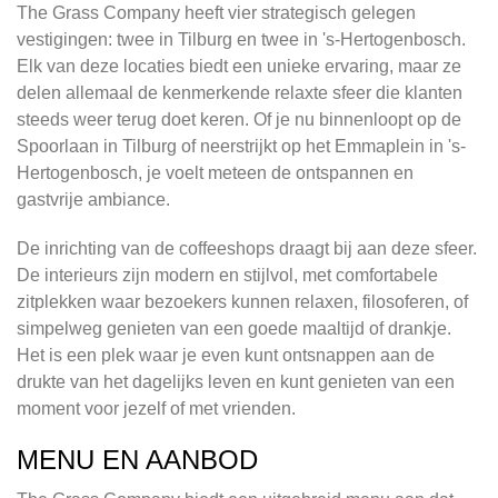
The Grass Company heeft vier strategisch gelegen
vestigingen: twee in Tilburg en twee in 's-Hertogenbosch.
Elk van deze locaties biedt een unieke ervaring, maar ze
delen allemaal de kenmerkende relaxte sfeer die klanten
steeds weer terug doet keren. Of je nu binnenloopt op de
Spoorlaan in Tilburg of neerstrijkt op het Emmaplein in 's-
Hertogenbosch, je voelt meteen de ontspannen en
gastvrije ambiance.
De inrichting van de coffeeshops draagt bij aan deze sfeer.
De interieurs zijn modern en stijlvol, met comfortabele
zitplekken waar bezoekers kunnen relaxen, filosoferen, of
simpelweg genieten van een goede maaltijd of drankje.
Het is een plek waar je even kunt ontsnappen aan de
drukte van het dagelijks leven en kunt genieten van een
moment voor jezelf of met vrienden.
MENU EN AANBOD