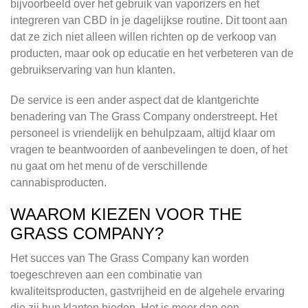
bijvoorbeeld over het gebruik van vaporizers en het
integreren van CBD in je dagelijkse routine. Dit toont aan
dat ze zich niet alleen willen richten op de verkoop van
producten, maar ook op educatie en het verbeteren van de
gebruikservaring van hun klanten.
De service is een ander aspect dat de klantgerichte
benadering van The Grass Company onderstreept. Het
personeel is vriendelijk en behulpzaam, altijd klaar om
vragen te beantwoorden of aanbevelingen te doen, of het
nu gaat om het menu of de verschillende
cannabisproducten.
WAAROM KIEZEN VOOR THE
GRASS COMPANY?
Het succes van The Grass Company kan worden
toegeschreven aan een combinatie van
kwaliteitsproducten, gastvrijheid en de algehele ervaring
die zij hun klanten bieden. Het is meer dan een