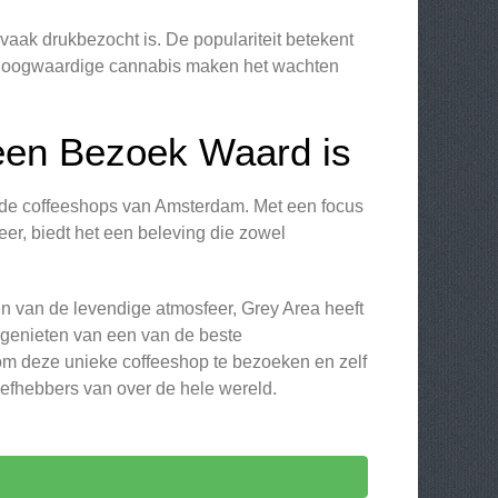
vaak drukbezocht is. De populariteit betekent
n hoogwaardige cannabis maken het wachten
een Bezoek Waard is
efde coffeeshops van Amsterdam. Met een focus
eer, biedt het een beleving die zowel
en van de levendige atmosfeer, Grey Area heeft
n genieten van een van de beste
om deze unieke coffeeshop te bezoeken en zelf
efhebbers van over de hele wereld.