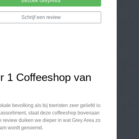
Bezoek GreyArea
Schrijf een review
r 1 Coffeeshop van
ale bevolking als bij toeristen zeer geliefd is:
 assortiment, staat deze coffeeshop bovenaan
ze review duiken we dieper in wat Grey Area zo
dam wordt genoemd.