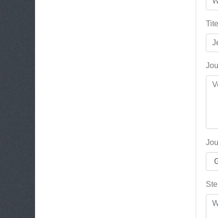
Tit
Jou
Jou
Ste