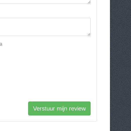
ea
Verstuur mijn review