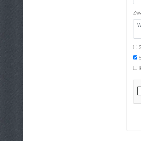
Zwa
S
S
I