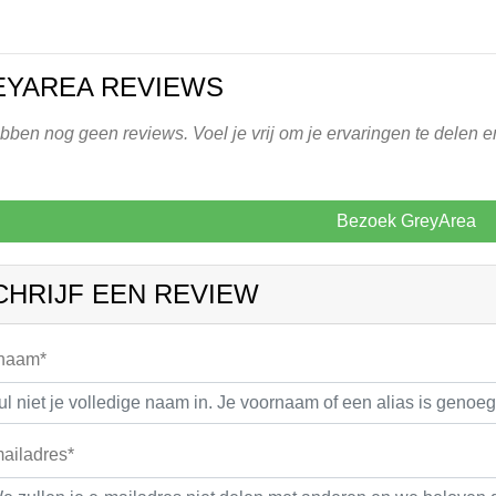
EYAREA REVIEWS
ben nog geen reviews. Voel je vrij om je ervaringen te delen e
Bezoek GreyArea
CHRIJF EEN REVIEW
 naam*
ailadres*