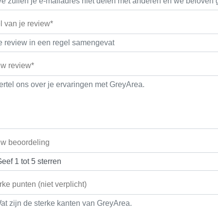
el van je review*
w review*
w beoordeling
rke punten (niet verplicht)