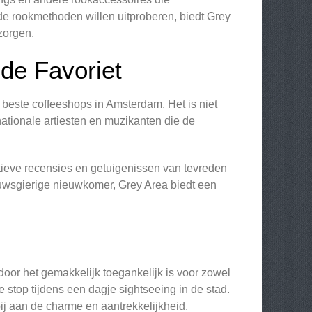
de rookmethoden willen uitproberen, biedt Grey
zorgen.
de Favoriet
beste coffeeshops in Amsterdam. Het is niet
ionale artiesten en muzikanten die de
itieve recensies en getuigenissen van tevreden
euwsgierige nieuwkomer, Grey Area biedt een
oor het gemakkelijk toegankelijk is voor zowel
e stop tijdens een dagje sightseeing in de stad.
bij aan de charme en aantrekkelijkheid.