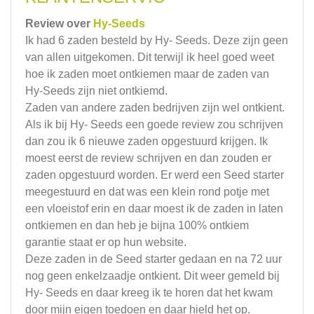
Review over
Hy-Seeds
Ik had 6 zaden besteld by Hy- Seeds. Deze zijn geen
van allen uitgekomen. Dit terwijl ik heel goed weet
hoe ik zaden moet ontkiemen maar de zaden van
Hy-Seeds zijn niet ontkiemd.
Zaden van andere zaden bedrijven zijn wel ontkient.
Als ik bij Hy- Seeds een goede review zou schrijven
dan zou ik 6 nieuwe zaden opgestuurd krijgen. Ik
moest eerst de review schrijven en dan zouden er
zaden opgestuurd worden. Er werd een Seed starter
meegestuurd en dat was een klein rond potje met
een vloeistof erin en daar moest ik de zaden in laten
ontkiemen en dan heb je bijna 100% ontkiem
garantie staat er op hun website.
Deze zaden in de Seed starter gedaan en na 72 uur
nog geen enkelzaadje ontkient. Dit weer gemeld bij
Hy- Seeds en daar kreeg ik te horen dat het kwam
door mijn eigen toedoen en daar hield het op.