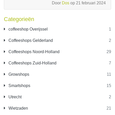
Door
Dos
op 21 februari 2024
Categorieën
coffeeshop Overijssel
1
Coffeeshops Gelderland
2
Coffeeshops Noord-Holland
29
Coffeeshops Zuid-Holland
7
Growshops
11
Smartshops
15
Utrecht
2
Wietzaden
21