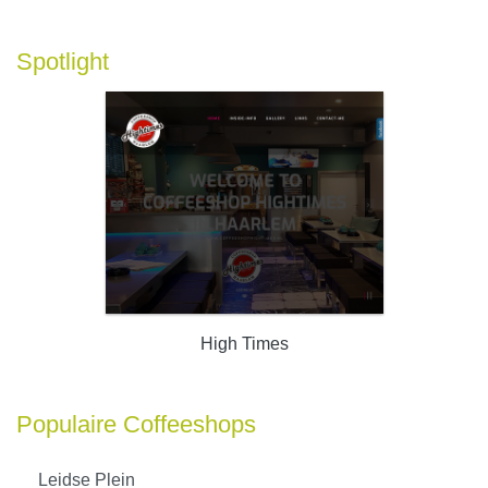
Spotlight
High Times
Populaire Coffeeshops
Leidse Plein